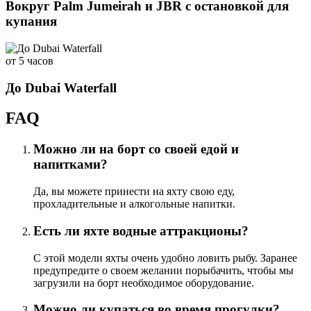
Вокруг Palm Jumeirah и JBR с остановкой для
купания
от 5 часов
До Dubai Waterfall
FAQ
Можно ли на борт со своей едой и
напитками?
Да, вы можете принести на яхту свою еду,
прохладительные и алкогольные напитки.
Есть ли яхте водные аттракционы?
С этой модели яхты очень удобно ловить рыбу. Заранее
предупредите о своем желании порыбачить, чтобы мы
загрузили на борт необходимое оборудование.
Можно ли купаться во время прогулки?