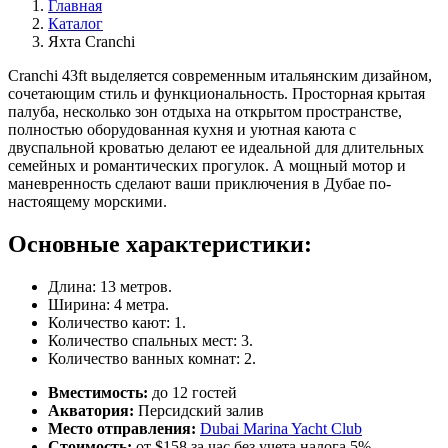
Главная
Каталог
Яхта Cranchi
Cranchi 43ft выделяется современным итальянским дизайном,
сочетающим стиль и функциональность. Просторная крытая
палуба, несколько зон отдыха на открытом пространстве,
полностью оборудованная кухня и уютная каюта с
двуспальной кроватью делают ее идеальной для длительных
семейных и романтических прогулок. А мощный мотор и
маневренность сделают ваши приключения в Дубае по-
настоящему морскими.
Основные характеристики:
Длина: 13 метров.
Ширина: 4 метра.
Количество кают: 1.
Количество спальных мест: 3.
Количество ванных комнат: 2.
Вместимость:
до 12 гостей
Акватория:
Персидский залив
Место отправления:
Dubai Marina Yacht Club
Стоимость:
от $158 за час без учета налога 5%