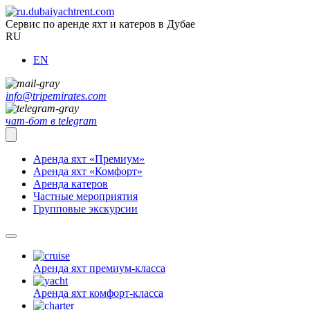
Сервис по аренде яхт и катеров в Дубае
RU
EN
info@tripemirates.com
чат-бот в telegram
Аренда яхт «Премиум»
Аренда яхт «Комфорт»
Аренда катеров
Частные мероприятия
Групповые экскурсии
Аренда яхт
премиум-класса
Аренда яхт
комфорт-класса