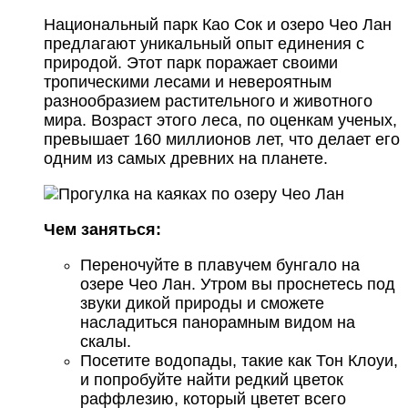
Национальный парк Као Сок и озеро Чео Лан
предлагают уникальный опыт единения с
природой. Этот парк поражает своими
тропическими лесами и невероятным
разнообразием растительного и животного
мира. Возраст этого леса, по оценкам ученых,
превышает 160 миллионов лет, что делает его
одним из самых древних на планете.
Чем заняться:
Переночуйте в плавучем бунгало на
озере Чео Лан. Утром вы проснетесь под
звуки дикой природы и сможете
насладиться панорамным видом на
скалы.
Посетите водопады, такие как Тон Клоуи,
и попробуйте найти редкий цветок
раффлезию, который цветет всего