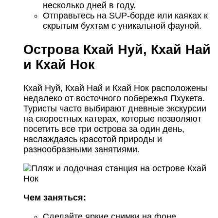
несколько дней в году.
Отправьтесь на SUP-борде или каяках к
скрытым бухтам с уникальной фауной.
Острова Кхай Нуй, Кхай Най
и Кхай Нок
Кхай Нуй, Кхай Най и Кхай Нок расположены
недалеко от восточного побережья Пхукета.
Туристы часто выбирают дневные экскурсии
на скоростных катерах, которые позволяют
посетить все три острова за один день,
наслаждаясь красотой природы и
разнообразными занятиями.
Чем заняться:
Сделайте яркие снимки на фоне