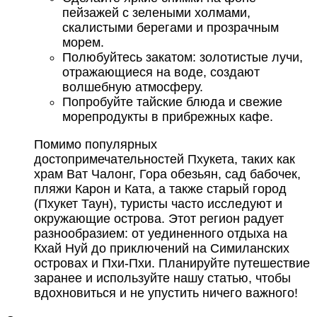
пейзажей с зелеными холмами,
скалистыми берегами и прозрачным
морем.
Полюбуйтесь закатом: золотистые лучи,
отражающиеся на воде, создают
волшебную атмосферу.
Попробуйте тайские блюда и свежие
морепродукты в прибрежных кафе.
Помимо популярных
достопримечательностей Пхукета, таких как
храм Ват Чалонг, Гора обезьян, сад бабочек,
пляжи Карон и Ката, а также старый город
(Пхукет Таун), туристы часто исследуют и
окружающие острова. Этот регион радует
разнообразием: от уединенного отдыха на
Кхай Нуй до приключений на Симиланских
островах и Пхи-Пхи. Планируйте путешествие
заранее и используйте нашу статью, чтобы
вдохновиться и не упустить ничего важного!