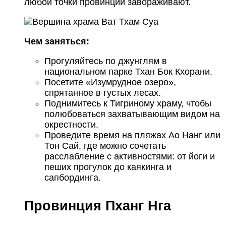
любой точки провинции завораживают.
Чем заняться:
Прогуляйтесь по джунглям в
национальном парке Тхан Бок Кхорани.
Посетите «Изумрудное озеро»,
спрятанное в густых лесах.
Поднимитесь к Тигриному храму, чтобы
полюбоваться захватывающим видом на
окрестности.
Проведите время на пляжах Ао Нанг или
Тон Сай, где можно сочетать
расслабление с активностями: от йоги и
пеших прогулок до каякинга и
сапбординга.
Провинция Пханг Нга