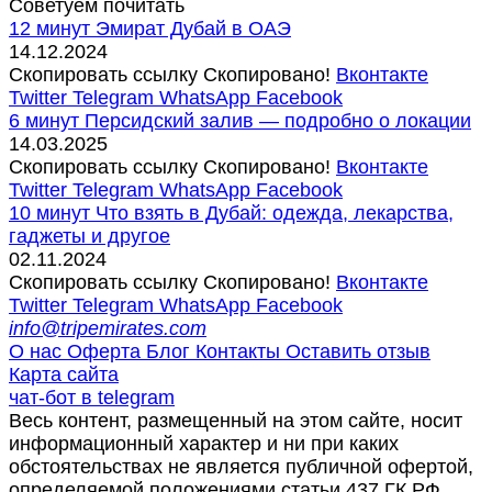
Советуем почитать
12 минут
Эмират Дубай в ОАЭ
14.12.2024
Скопировать ссылку
Скопировано!
Вконтакте
Twitter
Telegram
WhatsApp
Facebook
6 минут
Персидский залив — подробно о локации
14.03.2025
Скопировать ссылку
Скопировано!
Вконтакте
Twitter
Telegram
WhatsApp
Facebook
10 минут
Что взять в Дубай: одежда, лекарства,
гаджеты и другое
02.11.2024
Скопировать ссылку
Скопировано!
Вконтакте
Twitter
Telegram
WhatsApp
Facebook
info@tripemirates.com
О нас
Оферта
Блог
Контакты
Оставить отзыв
Карта сайта
чат-бот в telegram
Весь контент, размещенный на этом сайте, носит
информационный характер и ни при каких
обстоятельствах не является публичной офертой,
определяемой положениями статьи 437 ГК РФ