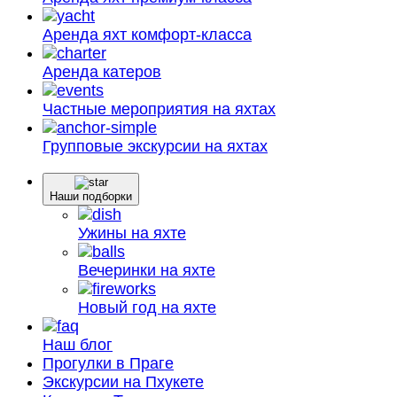
Аренда яхт
комфорт-класса
Аренда
катеров
Частные мероприятия
на яхтах
Групповые экскурсии
на яхтах
Наши подборки
Ужины на яхте
Вечеринки на яхте
Новый год на яхте
Наш блог
Прогулки в Праге
Экскурсии на Пхукете