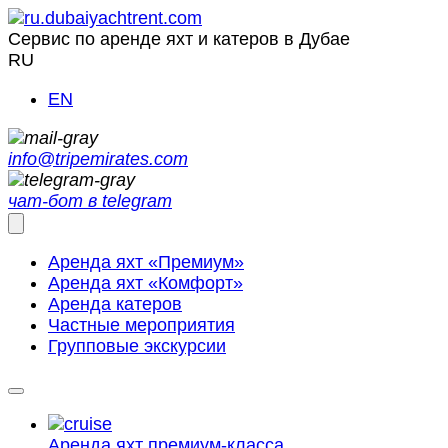
Сервис по аренде яхт и катеров в Дубае
RU
EN
info@tripemirates.com
чат-бот в telegram
Аренда яхт «Премиум»
Аренда яхт «Комфорт»
Аренда катеров
Частные мероприятия
Групповые экскурсии
Аренда яхт
премиум-класса