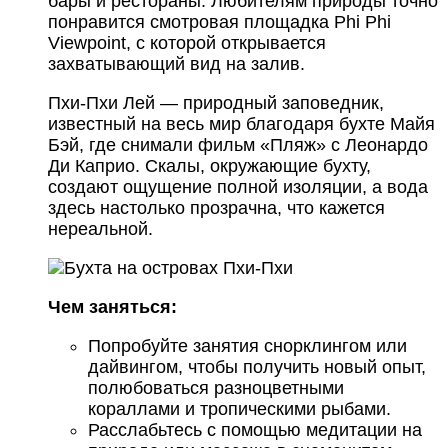
бары и рестораны. Любителям природы точно
понравится смотровая площадка Phi Phi
Viewpoint, с которой открывается
захватывающий вид на залив.
Пхи-Пхи Лей — природный заповедник,
известный на весь мир благодаря бухте Майя
Бэй, где снимали фильм «Пляж» с Леонардо
Ди Каприо. Скалы, окружающие бухту,
создают ощущение полной изоляции, а вода
здесь настолько прозрачна, что кажется
нереальной.
Чем заняться:
Попробуйте занятия снорклингом или
дайвингом, чтобы получить новый опыт,
полюбоваться разноцветными
кораллами и тропическими рыбами.
Расслабьтесь с помощью медитации на