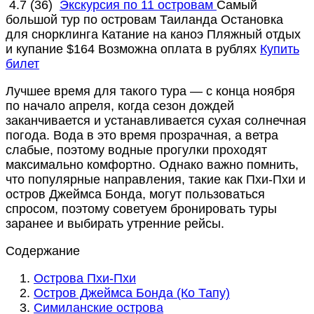
4.7
(36)
Экскурсия по 11 островам
Самый
большой тур по островам Таиланда
Остановка
для снорклинга
Катание на каноэ
Пляжный отдых
и купание
$164
Возможна оплата в рублях
Купить
билет
Лучшее время для такого тура — с конца ноября
по начало апреля, когда сезон дождей
заканчивается и устанавливается сухая солнечная
погода. Вода в это время прозрачная, а ветра
слабые, поэтому водные прогулки проходят
максимально комфортно. Однако важно помнить,
что популярные направления, такие как Пхи-Пхи и
остров Джеймса Бонда, могут пользоваться
спросом, поэтому советуем бронировать туры
заранее и выбирать утренние рейсы.
Содержание
Острова Пхи-Пхи
Остров Джеймса Бонда (Ко Тапу)
Симиланские острова