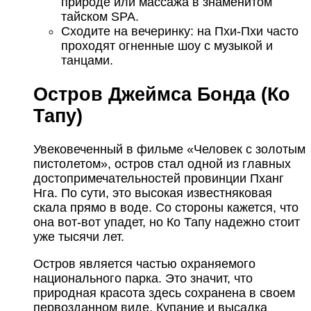
природе или массажа в знаменитом
тайском SPA.
Сходите на вечеринку: на Пхи-Пхи часто
проходят огненные шоу с музыкой и
танцами.
Остров Джеймса Бонда (Ко
Тапу)
Увековеченный в фильме «Человек с золотым
пистолетом», остров стал одной из главных
достопримечательностей провинции Пханг
Нга. По сути, это высокая известняковая
скала прямо в воде. Со стороны кажется, что
она вот-вот упадет, но Ко Тапу надежно стоит
уже тысячи лет.
Остров является частью охраняемого
национального парка. Это значит, что
природная красота здесь сохранена в своем
первозданном виде. Купание и высадка