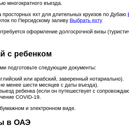
ью многократного въезда.
 просторных яхт для длительных круизов по Дубаю
улок по Персидскому заливу
Выбрать яхту
требуется оформление долгосрочной визы (туристиче
ай с ребенком
ьми подготовьте следующие документы:
глийский или арабский, заверенный нотариально).
не менее шести месяцев с даты въезда).
 выезд ребенка (если он путешествует с сопровожда
чение COVID-19.
 бумажном и электронном виде.
ы в ОАЭ