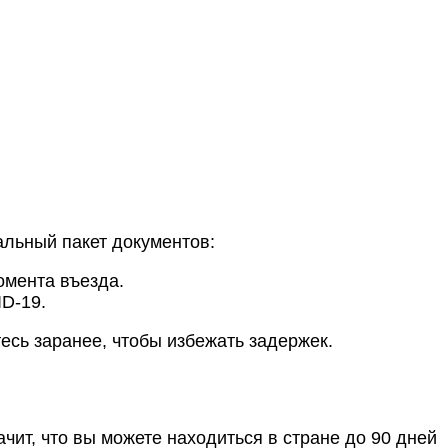
альный пакет документов:
омента въезда.
D-19.
есь заранее, чтобы избежать задержек.
чит, что вы можете находиться в стране до 90 дней