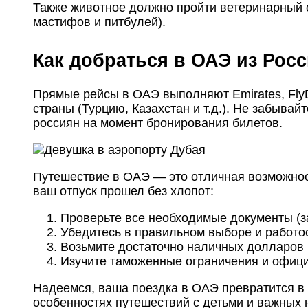
Также животное должно пройти ветеринарный о
мастифов и питбулей).
Как добраться в ОАЭ из Рос
Прямые рейсы в ОАЭ выполняют Emirates, FlyD
страны (Турцию, Казахстан и т.д.). Не забыва
россиян
на момент бронирования билетов.
Путешествие в ОАЭ — это отличная возможност
ваш отпуск прошел без хлопот:
Проверьте все необходимые документы (за
Убедитесь в правильном выборе и работос
Возьмите достаточно наличных долларов 
Изучите таможенные ограничения и офиц
Надеемся, ваша поездка в ОАЭ превратится в 
особенностях путешествий с детьми и важных 