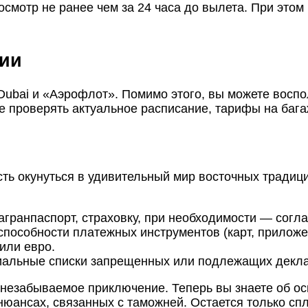
смотр не ранее чем за 24 часа до вылета. При этом
сии
ubai и «Аэрофлот». Помимо этого, вы можете воспо
йте проверять актуальное расписание, тарифы на ба
ь окунуться в удивительный мир восточных традици
гранпаспорт, страховку, при необходимости — согла
пособности платежных инструментов (карт, приложе
или евро.
иальные списки запрещенных или подлежащих декл
незабываемое приключение. Теперь вы знаете об осн
нюансах, связанных с таможней. Остается только спл