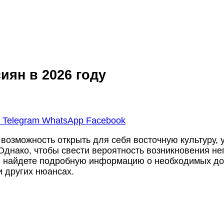
иян в 2026 году
r
Telegram
WhatsApp
Facebook
возможность открыть для себя восточную культуру, 
днако, чтобы свести вероятность возникновения не
вы найдете подробную информацию о необходимых док
и других нюансах.