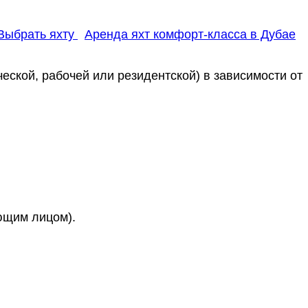
Выбрать яхту
Аренда яхт комфорт-класса в Дубае
ской, рабочей или резидентской) в зависимости от
ющим лицом).