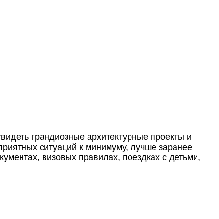
увидеть грандиозные архитектурные проекты и
приятных ситуаций к минимуму, лучше заранее
ументах, визовых правилах, поездках с детьми,