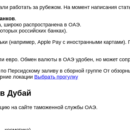
али работать за рубежом. На момент написания стат
банков
.
, широко распространена в ОАЭ.
оторых российских банках).
ки (например, Apple Pay с иностранными картами). 
и евро. Обмен валюты в ОАЭ удобен, но может соп
 по Персидскому заливу в сборной группе
От обзорны
рние локации
Выбрать прогулку
 в Дубай
ацию на сайте таможенной службы ОАЭ.
, косметика).