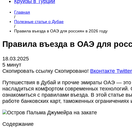
Круизы в Турции
Главная
/
Полезные статьи о Дубае
/
Правила въезда в ОАЭ для россиян в 2026 году
Правила въезда в ОАЭ для росс
18.03.2025
5 минут
Скопировать ссылку
Скопировано!
Вконтакте
Twitte
Путешествия в Дубай и прочие эмираты ОАЭ — это 
насладиться комфортом современных технологий. О
ознакомиться с правилами въезда. В этой статье 
работе банковских карт, таможенных ограничениях 
Содержание