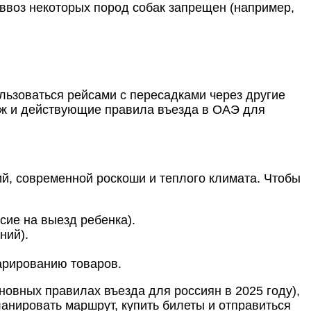
 ввоз некоторых пород собак запрещен (например,
льзоваться рейсами с пересадками через другие
гаж и действующие
правила въезда в ОАЭ для
й, современной роскоши и теплого климата. Чтобы
сие на выезд ребенка).
ний).
арированию товаров.
овных правилах въезда для россиян в 2025 году),
анировать маршрут, купить билеты и отправиться