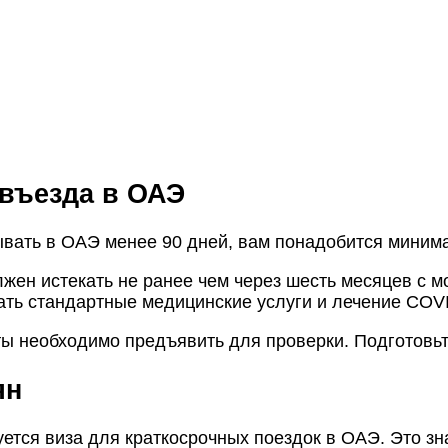
 въезда в ОАЭ
ывать в ОАЭ менее 90 дней, вам понадобится миним
лжен истекать не ранее чем через шесть месяцев с м
ать стандартные медицинские услуги и лечение COVI
ы необходимо предъявить для проверки. Подготовьт
ян
ется виза для краткосрочных поездок в ОАЭ. Это зна