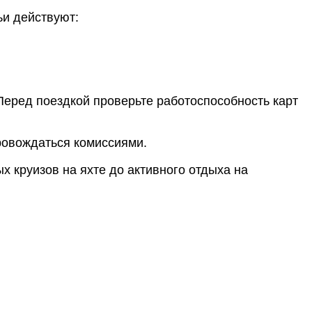
ьи действуют:
Перед поездкой проверьте работоспособность карт
ровождаться комиссиями.
х круизов на яхте до активного отдыха на