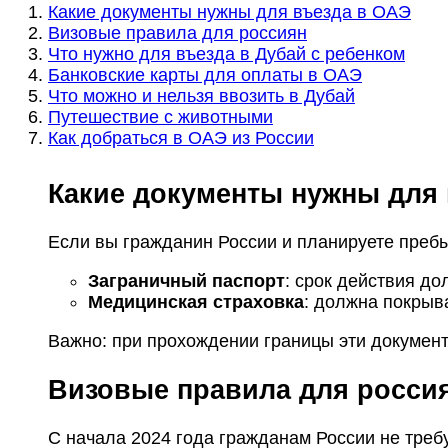
Какие документы нужны для въезда в ОАЭ
Визовые правила для россиян
Что нужно для въезда в Дубай с ребенком
Банковские карты для оплаты в ОАЭ
Что можно и нельзя ввозить в Дубай
Путешествие с животными
Как добраться в ОАЭ из России
Какие документы нужны для
Если вы гражданин России и планируете преб
Заграничный паспорт
: срок действия до
Медицинская страховка
: должна покрыв
Важно: при прохождении границы эти документ
Визовые правила для росси
С начала 2024 года гражданам России не требу