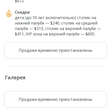
$672
.
Скидки:
дети (до 10 лет включительно) столик на
нижней палубе —
$240
, cтолик на средней
палубе —
$313,
столик на верхней палубе
—
$411, VIP зона на верхней палубе — $605.
Продажи временно приостановлены
Галерея
Продажи временно приостановлены