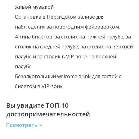
живой музыкой.
Остановка в Персидском заливе для
наблюдения за новогодним фейерверком.
4 типа билетов: за столик на нижней палубе, за
столик на средней палубе, за столик на верхней
палубе и за столик в VIP-зоне на верхней
палубе.
Безалкогольный welcome drink для гостей с
билетом в VIP-зону.
Вы увидите ТОП-10
достопримечательностей
Посмотреть
Jumeirah Beach Residence