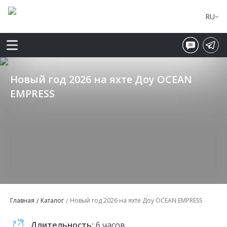
RU
Новый год 2026 на яхте Доу OCEAN
EMPRESS
Главная
Каталог
Новый год 2026 на яхте Доу OCEAN EMPRESS
Длительность:
6 часов