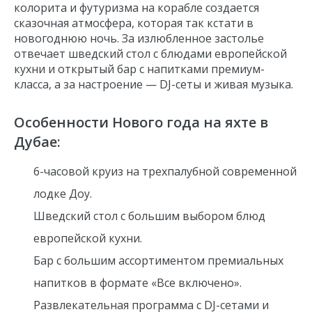
колорита и футуризма на корабле создается
сказочная атмосфера, которая так кстати в
новогоднюю ночь. За излюбленное застолье
отвечает шведский стол с блюдами европейской
кухни и открытый бар с напитками премиум-
класса, а за настроение — DJ-сеты и живая музыка.
Особенности Нового года на яхте в
Дубае:
6-часовой круиз на трехпалубной современной
лодке Доу.
Шведский стол с большим выбором блюд
европейской кухни.
Бар с большим ассортиментом премиальных
напитков в формате
«Все включено»
.
Развлекательная программа с DJ-сетами и