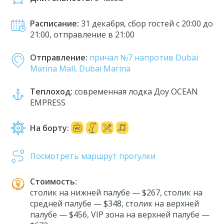
Расписание:
31 декабря, сбор гостей с 20:00 до
21:00, отправление в 21:00
Отправление:
причал №7 напротив Dubai
Marina Mall, Dubai Marina
Теплоход:
современная лодка Доу OCEAN
EMPRESS
На борту:
Посмотреть маршрут прогулки
Стоимость:
cтолик на нижней палубе —
$267
, cтолик на
средней палубе —
$348
,
столик на верхней
палубе —
$456,
VIP зона на верхней палубе —