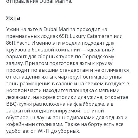
отправления Dubai Marina.
Яхта
Ужин на яхте в
Dubai Marina
проходит на
премиальных лодках 65ft Luxury Catamaran или
86ft Yacht. Именно эти модели подходят для
круизов в большой компании — идеальный
вариант для сборных туров по Персидскому
заливу. При этом подготовка яхты к круизу
проходит по высшим стандартам и не отличается
от оснащения яхты к чартеру. Гостям доступны
зоны размещения в салоне и на свежем воздухе: в
носовой части находится площадка с мягкими
лежаками, на корме столики для ужина, открытая
BBQ-кухня расположена на флайбридже, а в
закрытой кондиционируемой гостиной
обустроены лаунж-зоны с диванами для отдыха и
кофейными столиками. Также на борту есть все
удобства: от WI-FI до уборных.