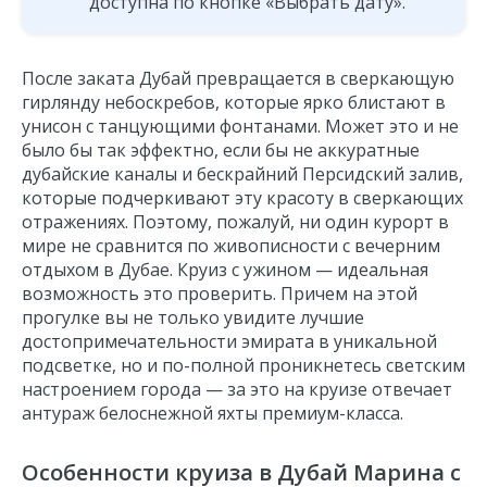
доступна по кнопке «Выбрать дату».
После заката Дубай превращается в сверкающую
гирлянду небоскребов, которые ярко блистают в
унисон с танцующими фонтанами. Может это и не
было бы так эффектно, если бы не аккуратные
дубайские
каналы и бескрайний Персидский залив,
которые подчеркивают эту красоту в сверкающих
отражениях. Поэтому, пожалуй, ни один курорт в
мире не сравнится по живописности с вечерним
отдыхом в
Дубае. Круиз с ужином
— идеальная
возможность это проверить. Причем на этой
прогулке вы не только увидите лучшие
достопримечательности эмирата в уникальной
подсветке, но и по-полной проникнетесь светским
настроением города — за это на круизе отвечает
антураж белоснежной яхты премиум-класса.
Особенности круиза в Дубай Марина с