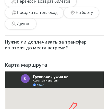
Перенос и возврат билетов
Посадка на теплоход
На борту
Другое
Нужно ли доплачивать за трансфер
из отеля до места встречи?
Трансфер до пирса не входит в стоимость
круиза, его можно приобрести отдельно.
Карта маршрута
Стоимость трансфера уточняйте у
менеджера при бронировании.