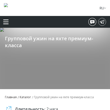
RU
Групповой ужин на яхте премиум-
класса
Главная
Каталог
Групповой ужин на яхте премиум-класса
Длительность:
2 часа