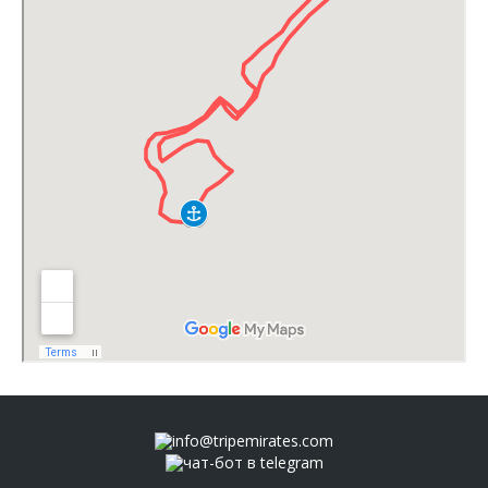
info@tripemirates.com
чат-бот в telegram