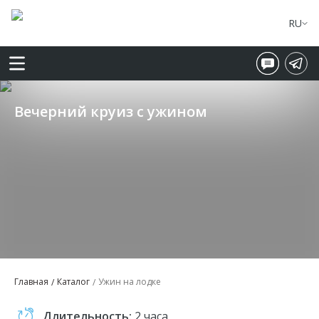
RU
Вечерний круиз с ужином
Главная
Каталог
Ужин на лодке
Длительность:
2 часа