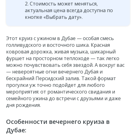
Стоимость может меняться,
актуальная цена всегда доступна по
кнопке «Выбрать дату».
Этот круиз с ужином в Дубае — особая смесь
голливудского и восточного шика. Красная
ковровая дорожка, живая музыка, шикарный
фуршет на просторном теплоходе — так легко
можно почувствовать себя звездой. А вокруг вас
— невероятные огни вечернего Дубая и
бескрайний Персидский залив. Такой формат
прогулки уж точно подойдет для любого
мероприятия: от романтического свидания и
семейного ужина до встречи с друзьями и даже
дня рождения.
Особенности
вечернего круиза в
Дубае
: