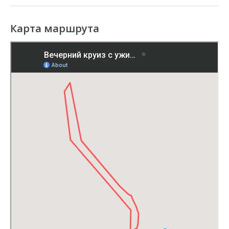
Да, за 48 часов до старта
ужина в Дубае
билеты можно вернуть без комиссии.
Карта маршрута