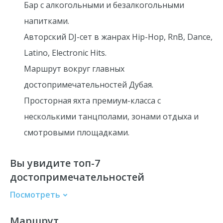
Бар с алкогольными и безалкогольными
напитками.
Авторский DJ-сет в жанрах
Hip-Hop, RnB, Dance,
Latino, Electronic Hits.
Маршрут вокруг главных
достопримечательностей Дубая.
Просторная яхта премиум-класса с
несколькими танцполами, зонами отдыха и
смотровыми площадками.
Вы увидите топ-7
достопримечательностей
Посмотреть
Dubai Marina
Маршрут
Ain Wheel