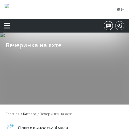
RU
Вечеринка на яхте
Главная
Каталог
Вечеринка на яхте
Длительность:
4 часа