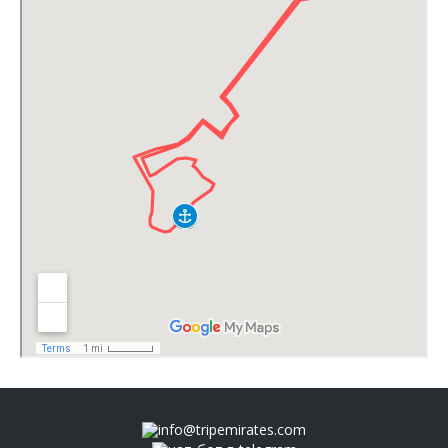
info@tripemirates.com