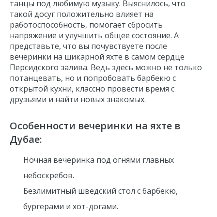
танцы под любимую
музыку
. Выяснилось, что
такой досуг положительно влияет на
работоспособность, помогает сбросить
напряжение и улучшить общее состояние. А
представьте, что вы почувствуете после
вечеринки на
шикарной
яхте в самом сердце
Персидского залива. Ведь здесь можно не только
потанцевать, но и попробовать барбекю с
открытой кухни, классно провести время с
друзьями и найти новых знакомых.
Особенности
вечеринки на яхте в
Дубае
:
Ночная вечеринка под огнями главных
небоскребов.
Безлимитный шведский стол с барбекю,
бургерами и хот-догами.